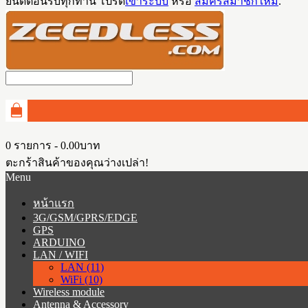
ยินดีต้อนรับทุกท่าน โปรด
เข้าระบบ
หรือ
สมัครสมาชิกใหม่
.
0 รายการ - 0.00บาท
ตะกร้าสินค้าของคุณว่างเปล่า!
Menu
หน้าแรก
3G/GSM/GPRS/EDGE
GPS
ARDUINO
LAN / WIFI
LAN (11)
WiFi (10)
Wireless module
Antenna & Accessory