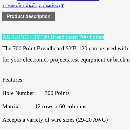
รายละเอียดสินค้า
ความเห็น (0)
Product description
ARDUINO / SY120 Breadboard 700 Points
The 700 Point Breadboard SYB-120 can be used with 
for your electronics projects,test equipment or brick 
Features:
Hole Number: 700 Points
Matrix: 12 rows x 60 columns
Accepts a variety of wire sizes (29-20 AWG)