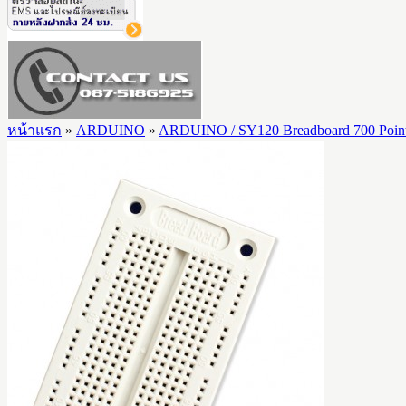
หน้าแรก
»
ARDUINO
»
ARDUINO / SY120 Breadboard 700 Poin