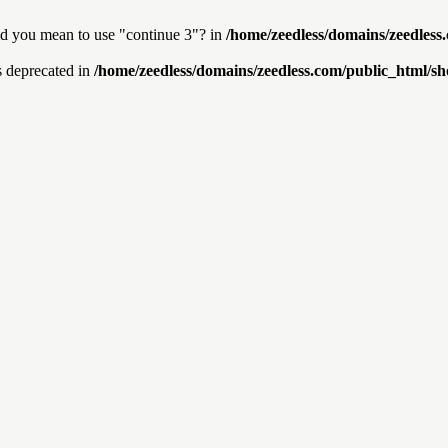
Did you mean to use "continue 3"? in
/home/zeedless/domains/zeedles
is deprecated in
/home/zeedless/domains/zeedless.com/public_html/sh