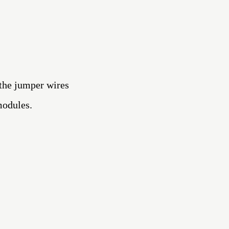
the jumper wires
modules.