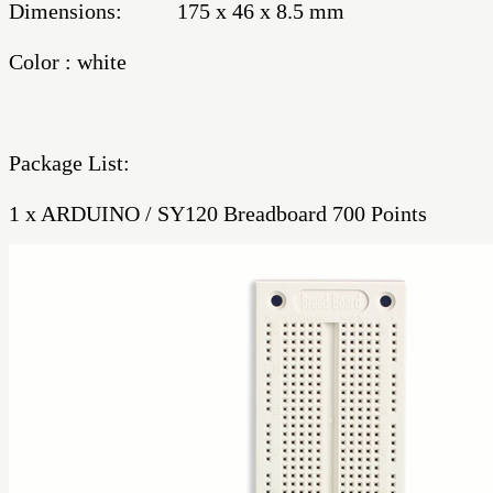
Dimensions: 175 x 46 x 8.5 mm
Color : white
Package List:
1 x ARDUINO / SY120 Breadboard 700 Points