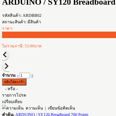
ARDUINO / SY120 Breadboard 
รหัสสินค้า:
ARDBB02
สถานะสินค้า:
มีสินค้า
ราคา:
53.00บาท
ไม่รวมภาษี: 53.00บาท
จำนวน:
-
+
- หรือ -
รายการโปรด
เปรียบเทียบ
ความเห็น
|
เขียนข้อคิดเห็น
คำค้น:
ARDUINO / SY120 Breadboard 700 Points