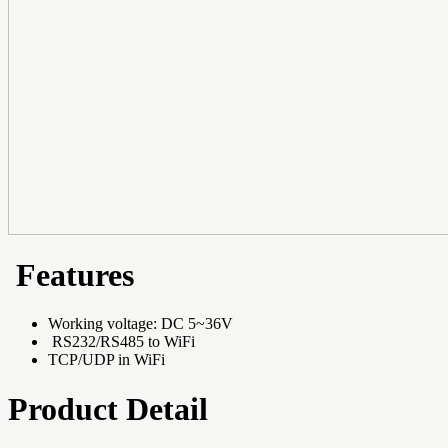
Features
Working voltage: DC 5~36V
RS232/RS485 to WiFi
TCP/UDP in WiFi
Product Detail