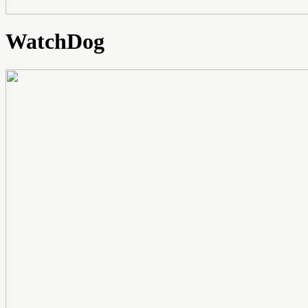
WatchDog